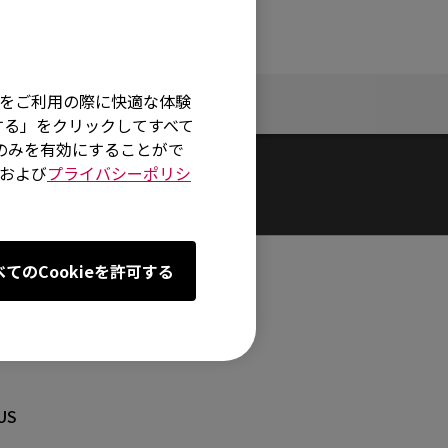
そ
イトをご利用の際に快適な体験
保証規定
する」をクリックしてすべて
術のみを有効にすることがで
および
プライバシーポリシ
べてのCookieを許可する
センター
US