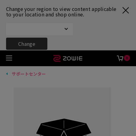
Change your region to view content applicable
to your location and shop online.
Change
0
サポートセンター