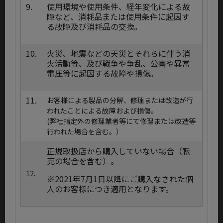
9.
使用環境や使用条件、経年変化による故
障など、消耗品または使用条件に起因す
る故障及び消耗品の交換｡
10.
火災、地震などの天災とそれらに伴う消
火活動等、及び戦争や争乱、公害や異常
電圧等に起因する故障や損傷｡
11.
お客様による製品の分解、修理または改造が行
われたことによる故障および損傷。
(弊社指定外の修理業者等にて修理または改造等
行われた場合を含む。）
正規取扱店から購入していない場合（転
売の場合を含む）。
12.
※2021年7月1日以降にご購入なされた個
人のお客様につき適用となります。