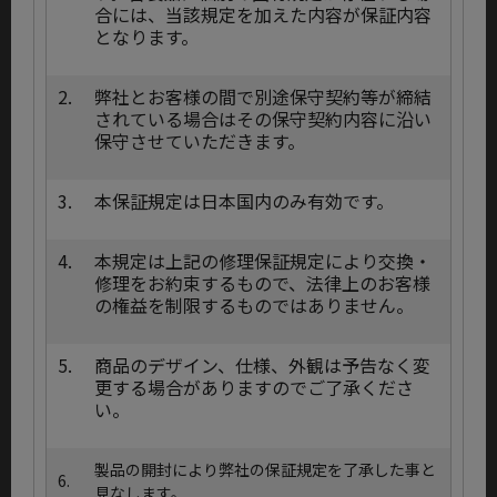
合には、当該規定を加えた内容が保証内容
となります。
2.
弊社とお客様の間で別途保守契約等が締結
されている場合はその保守契約内容に沿い
保守させていただきます。
3.
本保証規定は日本国内のみ有効です。
4.
本規定は上記の修理保証規定により交換・
修理をお約束するもので、法律上のお客様
の権益を制限するものではありません。
5.
商品のデザイン、仕様、外観は予告なく変
更する場合がありますのでご了承くださ
い。
製品の開封により弊社の保証規定を了承した事と
6.
見なします。