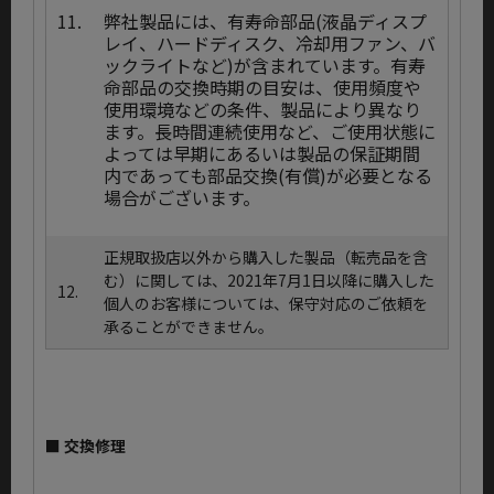
11.
弊社製品には、有寿命部品(液晶ディスプ
レイ、ハードディスク、冷却用ファン、バ
ックライトなど)が含まれています。有寿
命部品の交換時期の目安は、使用頻度や
使用環境などの条件、製品により異なり
ます。長時間連続使用など、ご使用状態に
よっては早期にあるいは製品の保証期間
内であっても部品交換(有償)が必要となる
場合がございます。
正規取扱店以外から購入した製品（転売品を含
む）に関しては、2021年7月1日以降に購入した
12.
個人のお客様については、保守対応のご依頼を
承ることができません。
■ 交換修理