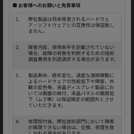
■ お客様へのお願いと免責事項
1.
弊社製品は将来発表されるハードウェ
ア・ソフトウェアとの互換性は保証致し
ません。
2.
障害内容、使用条件を記載されていない
場合、故障の有無を判断するための技術
調査費用を別途請求する場合があります。
3.
製品寿命、経年変化、過度な連続稼動に
よるハードウェアの性能低下や障害、外
観の変色等、液晶ディスプレイ製品にお
いては画面の焼付、液晶パネルの画質低
下（ムラ等）は保証規定の範囲外とさせ
ていただきます。
4.
修理受付後、弊社技術部門において障害
が再現できない場合は、交換、修理を致
しかねる場合があります。