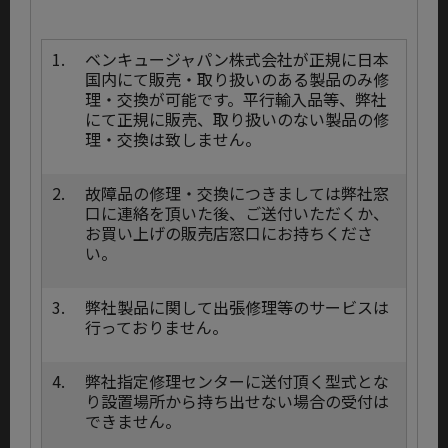
1.
ベンキュージャパン株式会社が正規に日本
国内にて販売・取り扱いのある製品のみ修
理・交換が可能です。平行輸入品等、弊社
にて正規に販売、取り扱いのない製品の修
理・交換は致しません。
2.
故障品の修理・交換につきましては弊社窓
口に連絡を頂いた後、ご送付いただくか、
お買い上げの販売店窓口にお持ちくださ
い。
3.
弊社製品に関して出張修理等のサービスは
行っておりません。
4.
弊社指定修理センターに送付頂く型式とな
り設置場所から持ち出せない場合の受付は
できません。