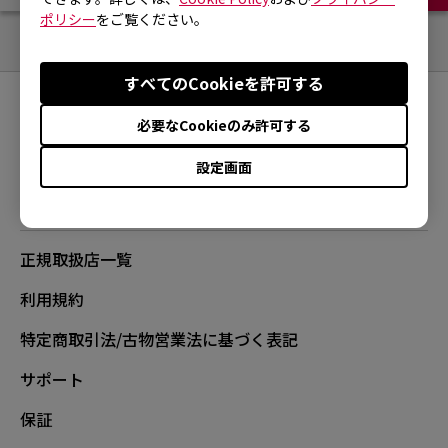
ポリシー
をご覧ください。
すべてのCookieを許可する
FOLLOW
必要なCookieのみ許可する
設定画面
正規取扱店一覧
利用規約
特定商取引法/古物営業法に基づく表記
サポート
保証