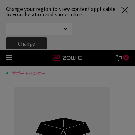
Change your region to view content applicable
to your location and shop online.
Change
0
サポートセンター