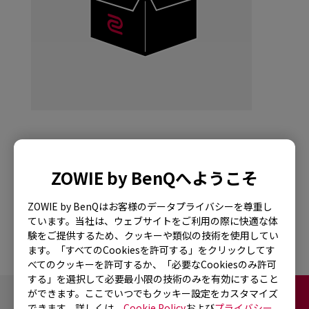
G-SR+-SE HLTV
ZOWIE by BenQへようこそ
SPECIAL EDITION
ZOWIE by BenQはお客様のデータプライバシーを尊重し
ています。当社は、ウェブサイトをご利用の際に快適な体
験をご提供するため、クッキーや類似の技術を使用してい
ます。「すべてのCookiesを許可する」をクリックしてす
べてのクッキーを許可するか、「必要なCookiesのみ許可
する」を選択して必要最小限の技術のみを有効にすること
ができます。ここでいつでもクッキー設定をカスタマイズ
お問い合わせ
FAQ
できます。詳しくは、
Cookie Policy
および
プライバシー