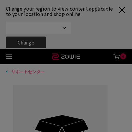
Change your region to view content applicable
to your location and shop online.
Change
0
サポートセンター