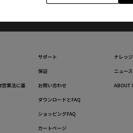
サポート
ナレッジ
保証
ニュース
物営業法に基
お問い合わせ
ABOUT 
ダウンロードとFAQ
ショッピングFAQ
カートページ