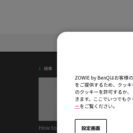
FAQ
1
結果
ZOWIE by BenQ
をご提供するため、クッキー
のクッキーを許可するか、「
きます。ここでいつでもク
ー
をご覧ください。
How to Clean ZOWIE
設定画面