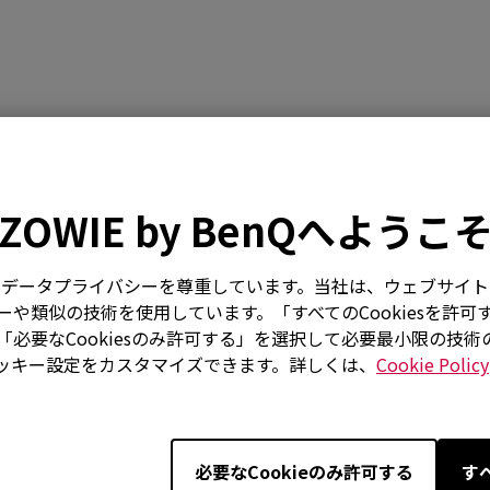
動画
ダウンロード
保証規
ZOWIE by BenQへようこ
はお客様のデータプライバシーを尊重しています。当社は、ウェブサ
や類似の技術を使用しています。「すべてのCookiesを許可
必要なCookiesのみ許可する」を選択して必要最小限の技
ッキー設定をカスタマイズできます。詳しくは、
Cookie Policy
必要なCookieのみ許可する
す