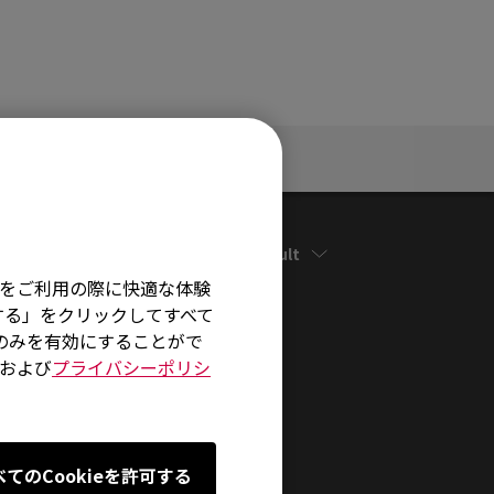
定
仕様
そ
Default
イトをご利用の際に快適な体験
する」をクリックしてすべて
術のみを有効にすることがで
および
プライバシーポリシ
べてのCookieを許可する