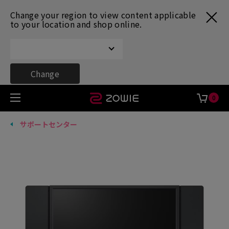
Change your region to view content applicable
to your location and shop online.
Change
0
サポートセンター