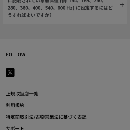
に記載されている最高値 (例: 144、165、240、
280、360、400、540、600 Hz) に設定するにはど
うすればよいですか?
FOLLOW
正規取扱店一覧
利用規約
特定商取引法/古物営業法に基づく表記
サポート