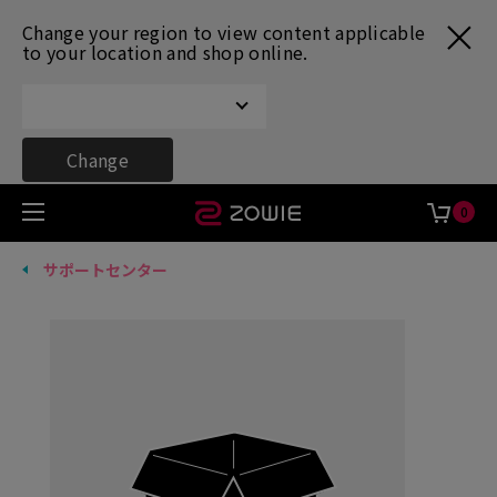
Change your region to view content applicable
to your location and shop online.
Change
0
サポートセンター