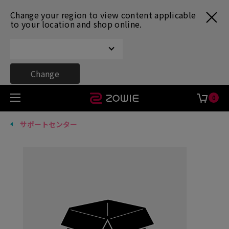
Change your region to view content applicable
to your location and shop online.
Change
0
サポートセンター