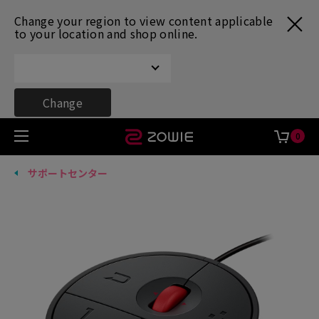
Change your region to view content applicable
to your location and shop online.
Change
0
サポートセンター