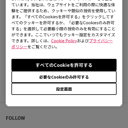
ています。当社は、ウェブサイトをご利用の際に快適な体
(24.1"), XL2586X (24.1"), XL2731 (27"), XL2731K
験をご提供するため、クッキーや類似の技術を使用してい
(27"), XL2740 (27"), XL2746K (27"), XL2746S
ます。「すべてのCookiesを許可する」をクリックしてす
べてのクッキーを許可するか、「必要なCookiesのみ許可
(27")
する」を選択して必要最小限の技術のみを有効にすること
ができます。ここでいつでもクッキー設定をカスタマイズ
できます。詳しくは、
Cookie Policy
および
プライバシー
ポリシー
をご覧ください。
ご参考になりましたか？
すべてのCookieを許可する
はい
いいえ
必要なCookieのみ許可する
設定画面
FOLLOW