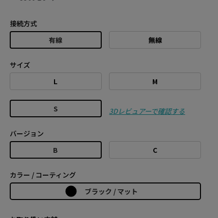
接続方式
有線
無線
サイズ
L
M
S
3Dレビュアーで確認する
バージョン
B
C
カラー / コーティング
ブラック / マット