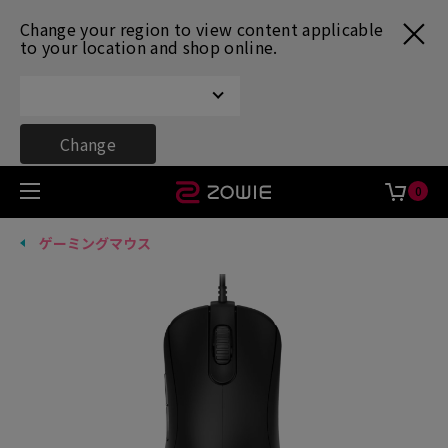
Change your region to view content applicable
to your location and shop online.
Change
0
ゲーミングマウス