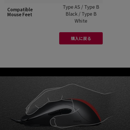
Type AS / Type B
Compatible
Black / Type B
Mouse Feet
White
購入に戻る