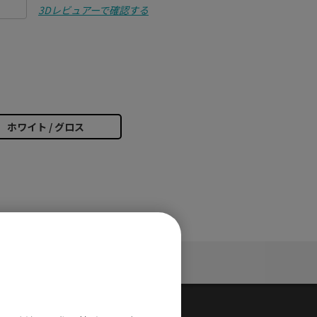
3Dレビュアーで確認する
ホワイト / グロス
サポート
そ