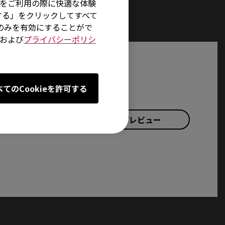
イトをご利用の際に快適な体験
する」をクリックしてすべて
術のみを有効にすることがで
および
プライバシーポリシ
べてのCookieを許可する
プレビュー