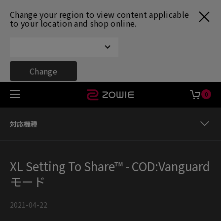
Change your region to view content applicable
to your location and shop online.
Change
0
対応機種
さらに多くのタイトル向け Team ZOWIEの設定画面
XL Setting To Share™ - COD:Vanguard
対応機種
モード
2021-04-22