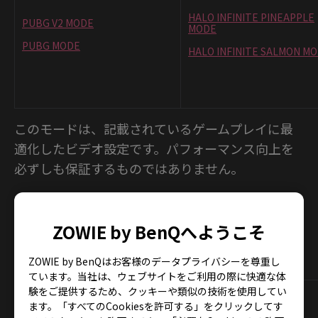
HALO INFINITE PINEAPPLE
PUBG V2 MODE
MODE
PUBG MODE
HALO INFINITE SALMON M
このモードは、記載されているゲームプレイに最
適化したビデオ設定です。パフォーマンス向上を
必ずしも保証するものではありません。
ZOWIE by BenQへようこそ
対応機種
ZOWIE by BenQはお客様のデータプライバシーを尊重し
ています。当社は、ウェブサイトをご利用の際に快適な体
験をご提供するため、クッキーや類似の技術を使用してい
ます。「すべてのCookiesを許可する」をクリックしてす