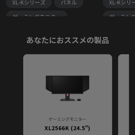
XL-Kシリーズ
パネル
XL-Kシリ
ゲーミングモニター
ゲーミン
XL-Xシリーズ
XL-Xシリ
あなたにおススメの製品
ゲーミングモニター
XL2566K (24.5")