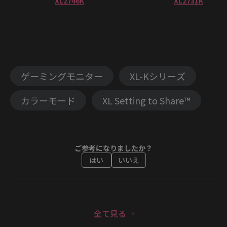
XL2746K
XL2731K
ゲーミングモニター
XL-Kシリーズ
カラーモード
XL Setting to Share™
ご参考になりましたか？
はい
いいえ
全て見る