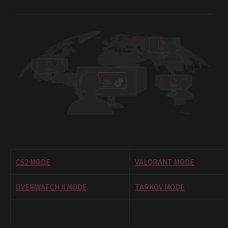
CS2 MODE
VALORANT MODE
OVERWATCH II MODE
TARKOV MODE