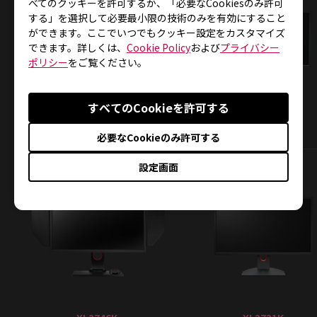
べてのクッキーを許可するか、「必要なCookiesのみ許可
する」を選択して必要最小限の技術のみを有効にすること
ができます。ここでいつでもクッキー設定をカスタマイズ
できます。詳しくは、
Cookie Policy
および
プライバシー
ポリシー
をご覧ください。
すべてのCookieを許可する
XL2546K
XL2411K
必要なCookieのみ許可する
設定画面