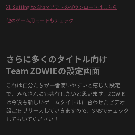
XL Setting to Shareソフトのダウンロードはこちら
他のゲーム用モードもチェック
さらに多くのタイトル向け
Team ZOWIEの設定画面
これは自分たちが一番使いやすいと感じた設定
で、みなさんにも共有したいと思います。ZOWIE
は今後も新しいゲームタイトルに合わせたビデオ
設定をリリースしていきますので、SNSでチェック
しておいてください！