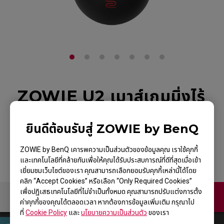
ZOWIE U2 เมาส์เกมมิ่งไร้
สาย Esports
ยินดีต้อนรับสู่ ZOWIE by BenQ
กลับไปที่ผลิตภัณฑ์
ZOWIE by BenQ เคารพความเป็นส่วนตัวของข้อมูลคุณ เราใช้คุกกี้
และเทคโนโลยีที่คล้ายกันเพื่อให้คุณได้รับประสบการณ์ที่ดีที่สุดเมื่อเข้า
เยี่ยมชมเว็บไซต์ของเรา คุณสามารถเลือกยอมรับคุกกี้เหล่านี้ได้โดย
คลิก “Accept Cookies” หรือเลือก “Only Required Cookies”
เพื่อปฏิเสธเทคโนโลยีที่ไม่จำเป็นทั้งหมด คุณสามารถปรับแต่งการตั้ง
ติดต่อเรา
ค่าคุกกี้ของคุณได้ตลอดเวลา หากต้องการข้อมูลเพิ่มเติม กรุณาไป
ที่
Cookie Policy
และ
นโยบายความเป็นส่วนตัว
ของเรา