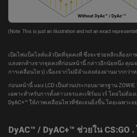
(Note: This is just an illustration and not an exact representat
เปิดไฟแบ็คไลท์แล้วปิดที่จุดคงที่ ซึ่งจะช่วยหลีกเลี่ยงภา
แสงตกค้างจากจุดคงที่ก่อนหน้านี้ กล่าวอีกนัยหนึ่ง คุณ
การเคลื่อนไหว) เนื่องจากไม่มีลำแสงส่องผ่านมากกว่าหน
ก่อนหน้านี้ แผง LCD เป็นส่วนประกอบมาตรฐาน ZOWIE
เฉพาะสำหรับการตั้งค่าวงจรและเฟิร์มแวร์ โดยไม่ต้องเ
DyAC+™ ให้ภาพเคลื่อนไหวที่ชัดเจนยิ่งขึ้น โดยเฉพาะอย
DyAC™ / DyAC+™ ช่วยใน CS:GO . ไ