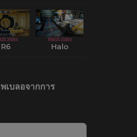
tch Video
Watch Video
R6
Halo
"ภาพเบลอจากการ