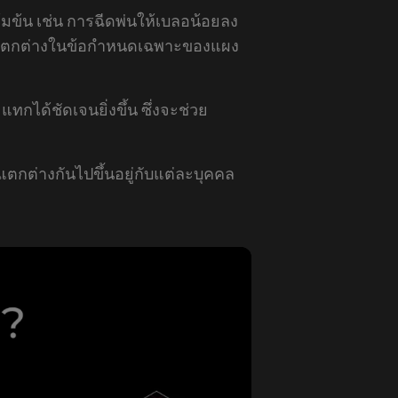
ข้น เช่น การฉีดพ่นให้เบลอน้อยลง
ามแตกต่างในข้อกำหนดเฉพาะของแผง
กได้ชัดเจนยิ่งขึ้น ซึ่งจะช่วย
แตกต่างกันไปขึ้นอยู่กับแต่ละบุคคล