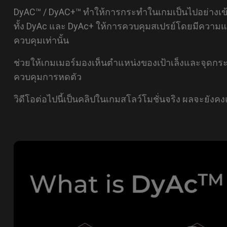
DyAC™ / DyAC+™ ทำให้การกระทำในเกมเป็นไปอย่างเข้ม
ทั้ง DyAc และ DyAc+ ให้การควบคุมสเปรย์โดยมีคว
ควบคุมเท่านั้น
ช่วยให้เกมเมอร์มองเห็นตำแหน่งของเป้าเล็งและจุดกระแท
ควบคุมการหดตัว
วิดีโอต่อไปนี้เป็นคลิปในเกมสโลว์โมชั่นจริง ผลจะยังคง