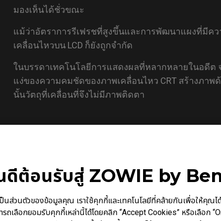
มองเห็นได้ชั่วขณะ
แม้ว่าอัตราการรีเฟรชที่สูงขึ้นและการพัฒนาแผงที่ม
เคลื่อนไหวบน LCD ก็ยังถูกจำกัด
ในบรรดาเทคโนโลยีการแสดงผลที่หลากหลายในอดีต จอภ
แง่ของความคมชัดของภาพเคลื่อนไหว CRT สร้างภาพด้
นั้นวัตถุที่เคลื่อนที่จึงไม่มีภาพติดตา
ินดีต้อนรับสู่ ZOWIE by Be
นตัวของข้อมูลคุณ เราใช้คุกกี้และเทคโนโลยีที่คล้ายกันเพื่อให้คุณได้รับ
ารถเลือกยอมรับคุกกี้เหล่านี้ได้โดยคลิก “Accept Cookies” หรือเลือก “