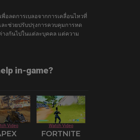
พื่อลดการเบลอจากการเคลื่อนไหวที่
และช่วยปรับปรุงการควบคุมการหด
่างกันไปในแต่ละบุคคล แต่ความ
elp in-game?
tch Video
Watch Video
APEX
FORTNITE