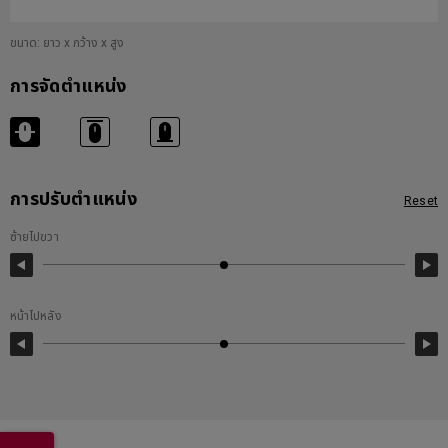
ขนาด: ยาว x กว้าง x สูง
การจัดตำแหน่ง
การปรับตำแหน่ง
Reset
ซ้ายไปขวา
หน้าไปหลัง