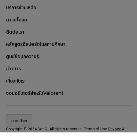
บริการช่วยเหลือ
ดาวน์โหลด
ติดต่อเรา
หลักสูตรอีสปอร์ตในสถานศึกษา
ศูนย์ข้อมูลความรู้
ข่าวสาร
เกี่ยวกับเรา
จอมอนิเตอร์สำหรับValorant
ภาษาไทย
Copyright © 2024 BenQ. All rights reserved. Terms of Use
Privacy
&
Cookies