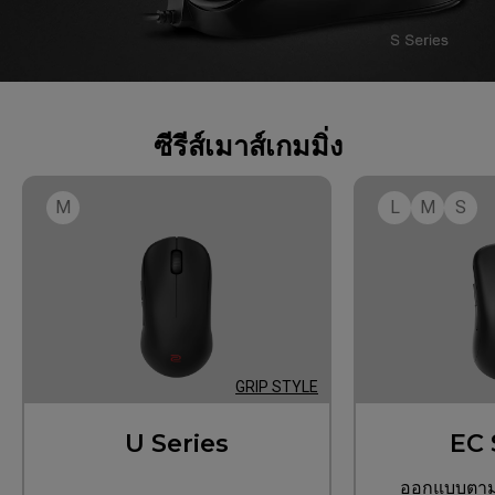
ซีรีส์เมาส์เกมมิ่ง
M
L
M
S
GRIP STYLE
U Series
EC 
ออกแบบตามห