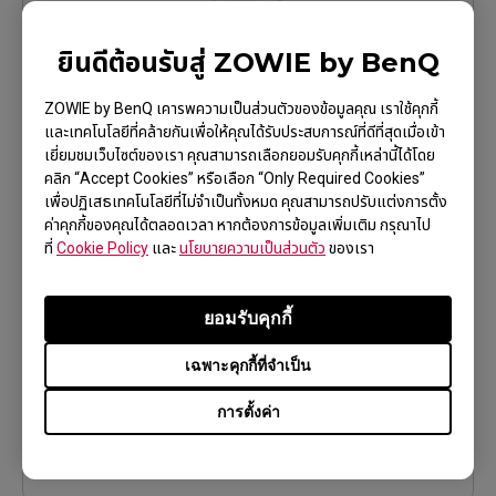
ยินดีต้อนรับสู่ ZOWIE by BenQ
S2-DW Glossy (S)
ZOWIE by BenQ เคารพความเป็นส่วนตัวของข้อมูลคุณ เราใช้คุกกี้
เรียนรู้เพิ่มเติม
และเทคโนโลยีที่คล้ายกันเพื่อให้คุณได้รับประสบการณ์ที่ดีที่สุดเมื่อเข้า
เยี่ยมชมเว็บไซต์ของเรา คุณสามารถเลือกยอมรับคุกกี้เหล่านี้ได้โดย
คลิก “Accept Cookies” หรือเลือก “Only Required Cookies”
เพื่อปฏิเสธเทคโนโลยีที่ไม่จำเป็นทั้งหมด คุณสามารถปรับแต่งการตั้ง
ค่าคุกกี้ของคุณได้ตลอดเวลา หากต้องการข้อมูลเพิ่มเติม กรุณาไป
ที่
Cookie Policy
และ
นโยบายความเป็นส่วนตัว
ของเรา
ยอมรับคุกกี้
เฉพาะคุกกี้ที่จำเป็น
FK2-DW Glossy (M)
การตั้งค่า
เรียนรู้เพิ่มเติม