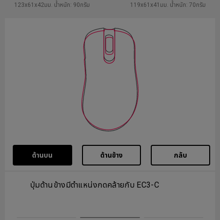
123x61x42มม. น้ำหนัก: 90กรัม
119x61x41มม. น้ำหนัก: 70กรัม
ด้านบน
ด้านข้าง
กลับ
ปุ่มด้านข้างมีตำแหน่งกดคล้ายกับ EC3-C