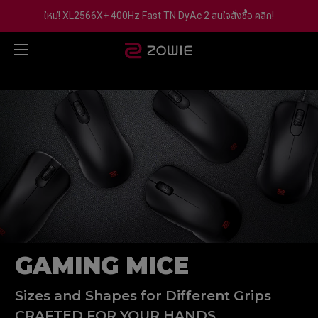
ใหม่! XL2566X+ 400Hz Fast TN DyAc 2 สนใจสั่งซื้อ คลิก!
GAMING MICE
Sizes and Shapes for Different Grips
CRAFTED FOR YOUR HANDS