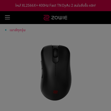
ใหม่! XL2566X+ 400Hz Fast TN DyAc 2 สนใจสั่งซื้อ คลิก!
เมาส์ทุกรุ่น