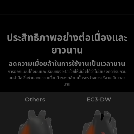
ประสิทธิภาพอย่างต่อเนื่องและ
ยาวนาน
ลดความเมื่อยล้าในการใช้งานเป็นเวลานาน
การออกแบบโค้งมนและเรียบของ EC ช่วยให้มั่นใจได้ว่าไม่มีแรงกดที่รบกวน
บนฝ่ามือ ซึ่งช่วยลดความเมื่อยล้าของกล้ามเนื้อระหว่างการใช้งานเป็นเวลา
นาน
Others
EC3-DW