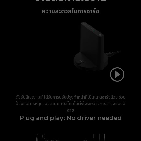
ความสะดวกในการชาร์จ
ตัวรับสัญญาณที่ได้รับการปรับปรุงทำหน้าที่เป็นแท่นชาร์จด้วย ช่วย
ป้องกันการหลุดของสายเคเบิลโดยไม่ตั้งใจระหว่างการชาร์จแบบมี
สาย
Plug and play; No driver needed​