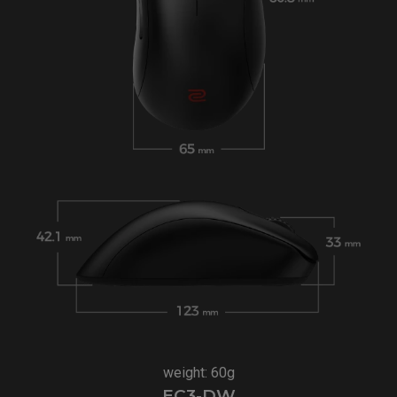
weight: 60g
EC3-DW