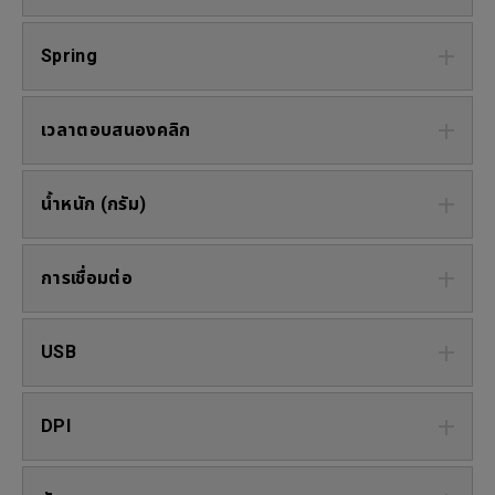
Spring
เวลาตอบสนองคลิก
น้ำหนัก (กรัม)
การเชื่อมต่อ
USB
DPI