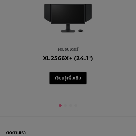
จอมอนิเตอร์
XL2566X+ (24.1")
เรียนรู้เพิ่มเติม
ติดตามเรา