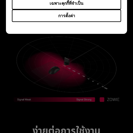
พิเศษนี้ เพิ่มพื้นที่รับสัญญาณไปยังเมาส์ ซึ่งช่วยปรับปรุง
เฉพาะคุกกี้ที่จำเป็น
การรับสัญญาณ ช่วงการรับสัญญาณที่ลดลงบริเวณด้าน
หลังของตัวรับสัญญาณ สามารถลดการรบกวนจาก
การตั้งค่า
สัญญาณที่มาจากด้านหลังได้อย่างมีประสิทธิภาพ
ง่ายต่อการใช้งาน