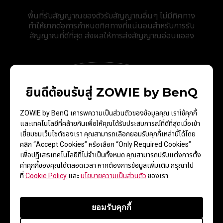
พื้นที่รับสัญญาณของตัวรับสัญญาณอื่นๆ ไม่มีทิศทาง
ทำให้ยากต่อการกำหนดทิศทางที่แน่นอนสำหรับการรับ
สัญญาณที่ดีที่สุด ส่งผลให้การส่งสัญญาณอ่อนแอลง
ยินดีต้อนรับสู่ ZOWIE by BenQ
ZOWIE by BenQ เคารพความเป็นส่วนตัวของข้อมูลคุณ เราใช้คุกกี้
และเทคโนโลยีที่คล้ายกันเพื่อให้คุณได้รับประสบการณ์ที่ดีที่สุดเมื่อเข้า
เยี่ยมชมเว็บไซต์ของเรา คุณสามารถเลือกยอมรับคุกกี้เหล่านี้ได้โดย
คลิก “Accept Cookies” หรือเลือก “Only Required Cookies”
เพื่อปฏิเสธเทคโนโลยีที่ไม่จำเป็นทั้งหมด คุณสามารถปรับแต่งการตั้ง
ค่าคุกกี้ของคุณได้ตลอดเวลา หากต้องการข้อมูลเพิ่มเติม กรุณาไป
ที่
Cookie Policy
และ
นโยบายความเป็นส่วนตัว
ของเรา
EC3-DW
ยอมรับคุกกี้
ตัวรับสัญญาณแบบกำหนดทิศทางที่ได้รับการปรับปรุง