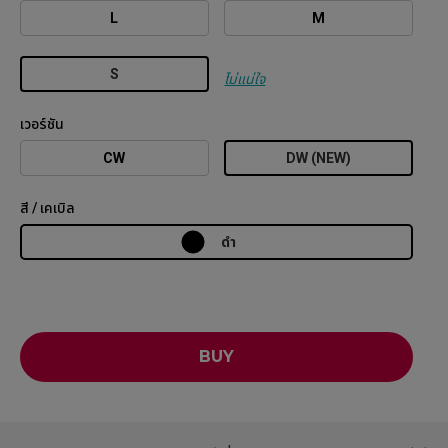
L
M
S
ไม่แน่ใจ
เวอร์ชัน
CW
DW (NEW)
สี / เคเบิล
ดำ
BUY