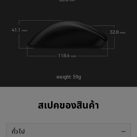
weight: 59g
สเปคของสินค้า
ทั่วไป