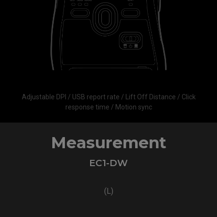
Adjustable DPI / USB report rate / Lift Off Distance / Click
response time / Motion sync
Measurement
EC1-DW
(L)