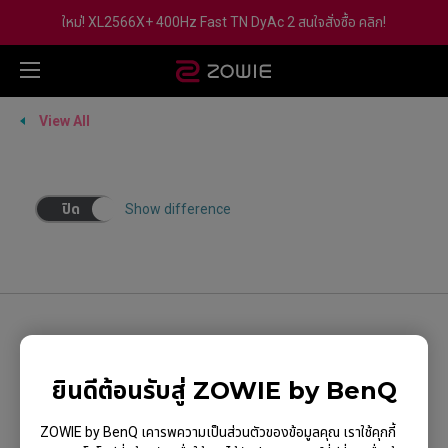
ใหม่! XL2566X+ 400Hz Fast TN DyAc 2 สนใจสั่งซื้อ คลิก!
View All
ปิด
Show difference
ติดตามเรา
ยินดีต้อนรับสู่ ZOWIE by BenQ
ZOWIE by BenQ เคารพความเป็นส่วนตัวของข้อมูลคุณ เราใช้คุกกี้