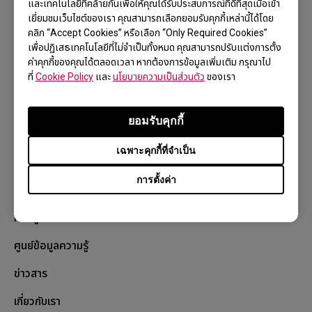
และเทคโนโลยีที่คล้ายกันเพื่อให้คุณได้รับประสบการณ์ที่ดีที่สุดเมื่อเข้า
เยี่ยมชมเว็บไซต์ของเรา คุณสามารถเลือกยอมรับคุกกี้เหล่านี้ได้โดย
สั่งซื้อสินค้า
คลิก “Accept Cookies” หรือเลือก “Only Required Cookies”
เพื่อปฏิเสธเทคโนโลยีที่ไม่จำเป็นทั้งหมด คุณสามารถปรับแต่งการตั้ง
Shopee Store
ค่าคุกกี้ของคุณได้ตลอดเวลา หากต้องการข้อมูลเพิ่มเติม กรุณาไป
ที่
Cookie Policy
และ
นโยบายความเป็นส่วนตัว
ของเรา
Lazada Store
ZOWIE ZONE
ยอมรับคุกกี้
บริการช่วยเหลือ
เฉพาะคุกกี้ที่จำเป็น
ดาวน์โหลด
การตั้งค่า
ติดต่อเรา
หลักสูตรอีสปอร์ตในสถานศึกษา
ศูนย์ข้อมูลความรู้
ข่าวสาร
เกี่ยวกับเรา