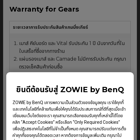
Warranty for Gears
ระยะเวลาการรับประกันสินค้าเกมมิ่งเกียร์
เมาส์ คีย์บอร์ด และ Vital รับประกัน 1 ปี นับจากวันที่ใน
ใบเสร็จที่ซื้อจากทางร้าน
แผ่นรองเมาส์ และ Camade ไม่มีการรับประกัน กรุณา
ตรวจเช็คสินค้าก่อนซื้อ
ยินดีต้อนรับสู่ ZOWIE by BenQ
เงื่อนไขการรับประกันสินค้า
รับประกันสินค้าเฉพาะกรณีที่เสียจากการใช้งานปกติเท่านั้น
ZOWIE by BenQ เคารพความเป็นส่วนตัวของข้อมูลคุณ เราใช้คุกกี้
(สินค้าแตกหัก ไหม้ มีของเหลวเข้าไปภายในตัวสินค้า สินค้าที่
และเทคโนโลยีที่คล้ายกันเพื่อให้คุณได้รับประสบการณ์ที่ดีที่สุดเมื่อเข้า
ชำรุดเนื่องจากการใช้งานที่ไม่เหมาะสมไม่อยู่ในเงื่อนไขการ
เยี่ยมชมเว็บไซต์ของเรา คุณสามารถเลือกยอมรับคุกกี้เหล่านี้ได้โดย
รับประกัน)
อ่านข้อมูลเพิ่มเติม
คลิก “Accept Cookies” หรือเลือก “Only Required Cookies”
เพื่อปฏิเสธเทคโนโลยีที่ไม่จำเป็นทั้งหมด คุณสามารถปรับแต่งการตั้ง
ค่าคุกกี้ของคุณได้ตลอดเวลา หากต้องการข้อมูลเพิ่มเติม กรุณาไป