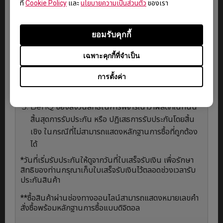
ที่
Cookie Policy
และ
นโยบายความเป็นส่วนตัว
ของเรา
ขั้นตอนการรับประกัน
กรุณาติดต่อผู้ให้บริการที่ได้รับอนุญาตจากทาง BenQ
ยอมรับคุกกี้
โดยตรงเพื่อเริ่มกระบวนการให้บริการรับประกัน หรือ
เฉพาะคุกกี้ที่จำเป็น
ติดต่อ Line
@BenQCare
แสดงหลักฐานการซื้อที่ถูกต้อง โดยการรับประกันจะ
การตั้งค่า
พิจารณาจากวันที่ซื้อสินค้าโดยลูกค้ารายแรก เพียงแสดง
หลักฐานใบเสร็จ* หรือเลขที่การสั่งซื้อสิ้นค้าออนไลน์**
BenQ ของสงวนสิทธิ์ในการพิจารณาว่าผลิตภัณฑ์นั้น
สิ้นสุดการรับประกัน หรือ ปฏิเสธการรับประกันโดยสิ้น
เชิง ในกรณีที่ไม่สามารถแสดงหลักฐานการซื้อที่ถูกต้อง
ได้
*วันที่เริ่มรับประกันให้ดูจากวันที่ใบเสร็จรับเงิน เพื่อรักษา
สิทธิของท่านกรุณาเก็บใบเสร็จรับเงินไว้ตลอดช่วงเวลารับ
ประกันสินค้า
**ซื้อสินค้าผ่านช่องทางออนไลน์สามารถแสดงหมายเลขคำ
สั่งซื้อพร้อมหลักฐานการซื้อแบบดิจิตอล