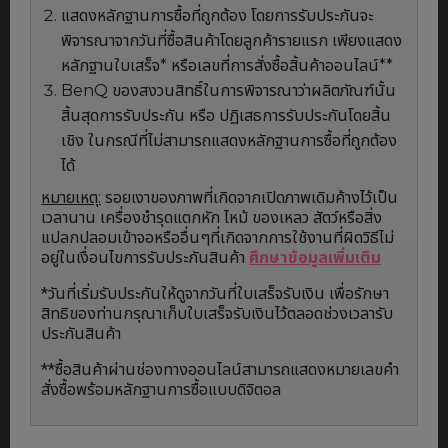
แสดงหลักฐานการซื้อที่ถูกต้อง โดยการรับประกันจะ
พิจารณาจากวันที่ซื้อสินค้าโดยลูกค้ารายแรก เพียงแสดง
หลักฐานใบเสร็จ* หรือเลขที่การสั่งซื้อสิ้นค้าออนไลน์**
BenQ ของสงวนสิทธิ์ในการพิจารณาว่าผลิตภัณฑ์นั้น
สิ้นสุดการรับประกัน หรือ ปฏิเสธการรับประกันโดยสิ้น
เชิง ในกรณีที่ไม่สามารถแสดงหลักฐานการซื้อที่ถูกต้อง
ได้
หมายเหตุ:
รอยเงาของภาพที่เกิดจากเปิดภาพเดิมค้างไว้เป็น
เวลานาน เครื่องชำรุดแตกหัก ไหม้ ของเหลว สัตว์หรือสิ่ง
แปลกปลอมเข้าจอหรืออื่นๆที่เกิดจากการใช้งานที่ผิดวิธีไม่
อยู่ในเงื่อนไขการรับประกันสินค้า
ศึกษาข้อมูลเพิ่มเติม
*วันที่เริ่มรับประกันให้ดูจากวันที่ใบเสร็จรับเงิน เพื่อรักษา
สิทธิของท่านกรุณาเก็บใบเสร็จรับเงินไว้ตลอดช่วงเวลารับ
ประกันสินค้า
**ซื้อสินค้าผ่านช่องทางออนไลน์สามารถแสดงหมายเลขคำ
สั่งซื้อพร้อมหลักฐานการซื้อแบบดิจิตอล