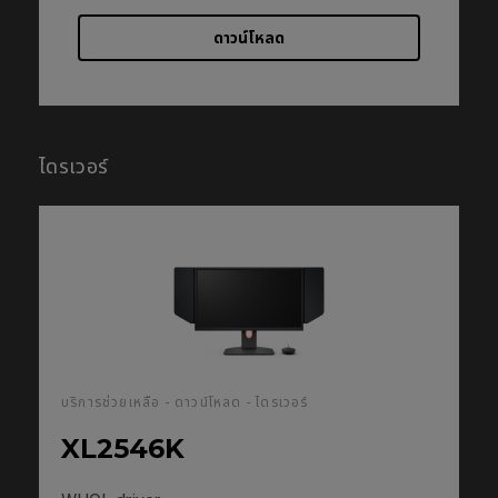
ดาวน์โหลด
ไดรเวอร์
บริการช่วยเหลือ - ดาวน์โหลด - ไดรเวอร์
XL2546K