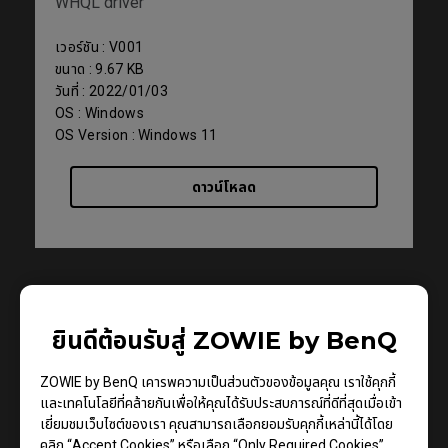
WHQL driver
เวอร์ชัน : V001
ขนาด : 9.67 KB
วันที่ : 2022/01/03
OS : Windows
OS Version : Windows 11
ดาวน์โหลด
ยินดีต้อนรับสู่ ZOWIE by BenQ
ZOWIE by BenQ เคารพความเป็นส่วนตัวของข้อมูลคุณ เราใช้คุกกี้
และเทคโนโลยีที่คล้ายกันเพื่อให้คุณได้รับประสบการณ์ที่ดีที่สุดเมื่อเข้า
เยี่ยมชมเว็บไซต์ของเรา คุณสามารถเลือกยอมรับคุกกี้เหล่านี้ได้โดย
คลิก “Accept Cookies” หรือเลือก “Only Required Cookies”