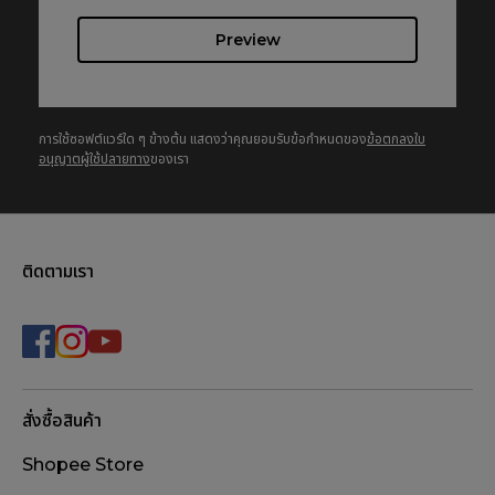
Preview
การใช้ซอฟต์แวร์ใด ๆ ข้างต้น แสดงว่าคุณยอมรับข้อกำหนดของ
ข้อตกลงใบ
อนุญาตผู้ใช้ปลายทาง
ของเรา
ติดตามเรา
สั่งซื้อสินค้า
Shopee Store