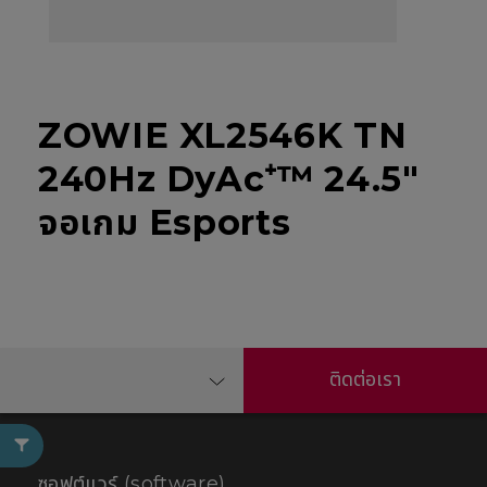
ZOWIE XL2546K TN
240Hz DyAc⁺™ 24.5"
จอเกม Esports
ติดต่อเรา
ซอฟต์แวร์ (software)