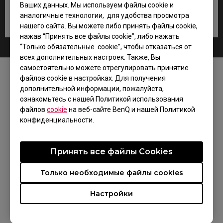
Ваших данных. Мы используем файлы cookie и
аналогичные технологии, для удобства просмотра
нашего сайта. Вы можете либо принять файлы cookie,
нажав “Принять все файлы cookie”, либо нажать
“Только обязательные cookie”, чтобы отказаться от
всех дополнительных настроек. Также, Вы
самостоятельно можете отрегулировать принятие
файлов cookie в настройках. Для получения
МЫ В СОЦСЕТЯХ
дополнительной информации, пожалуйста,
ознакомьтесь с нашей Политикой использования
файлов
cookie
на веб-сайте BenQ и нашей Политикой
конфиденциальности.
ГДЕ КУПИТЬ
Принять все файлы Сookies
ZOWIE ВКонтакте
Только необходимые файлы cookies
ZOWIE Яндекс Дзен
Настройки
ПОДДЕРЖКА