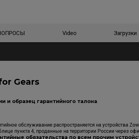
 ВОПРОСЫ
Video
Загрузки
for Gears
ии и образец гарантийного талона
.
нтийное обслуживание распространяется на устройства Zow
блице пункта 4, проданные на территории России через о
нтийные обязательства по всем прочим устройс