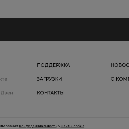
ПОДДЕРЖКА
НОВОС
кте
ЗАГРУЗКИ
О КОМ
 Дзен
КОНТАКТЫ
ользования
Конфиденциальность
&
Файлы cookie