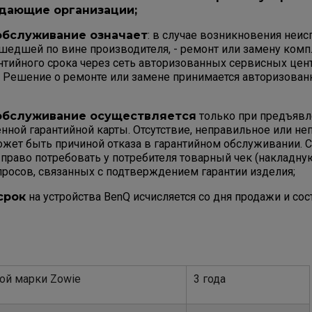
дающие организации;
обслуживание означает
: в случае возникновения неис
ошедшей по вине производителя, - ремонт или замену ком
антийного срока через сеть авторизованных сервисных цен
. Решение о ремонте или замене принимается авторизов
обслуживание осуществляется
только при предъявл
нной гарантийной карты. Отсутствие, неправильное или не
ожет быть причиной отказа в гарантийном обслуживании. 
 право потребовать у потребителя товарный чек (накладную
росов, связанных с подтверждением гарантии изделия;
срок
на устройства BenQ исчисляется со дня продажи и сос
ой марки Zowie
3 года