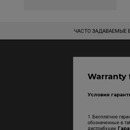
ЧАСТО ЗАДАВАЕМЫЕ
Warranty 
Условия гарант
1. Бесплатное гара
обозначенные в та
дистрибуции.
Гара