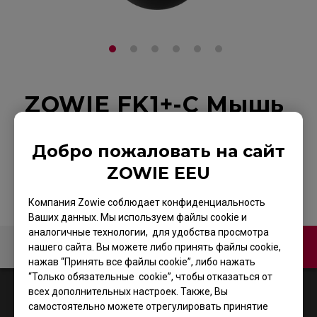
ZOWIE FK1+-C Мышь
для киберспорта
Добро пожаловать на сайт
На страницу продукта
ZOWIE EEU
Компания Zowie соблюдает конфиденциальность
Ваших данных. Мы используем файлы cookie и
аналогичные технологии, для удобства просмотра
Связаться с нами
Video
нашего сайта. Вы можете либо принять файлы cookie,
нажав “Принять все файлы cookie”, либо нажать
“Только обязательные cookie”, чтобы отказаться от
1
Results
Default
всех дополнительных настроек. Также, Вы
самостоятельно можете отрегулировать принятие