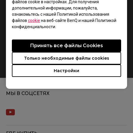
файлов cookie в настройках. Для получения
дополнительной информации, пожалуйста,
ознакомьтесь с нашей Политикой использования
файлов
cookie
на веб-сайте BenQ и нашей Политикой
конфиденциальности.
Принять все файлы Сookies
Только необходимые файлы cookies
How do you replace the mousefeet?
Настройки
МЫ В СОЦСЕТЯХ