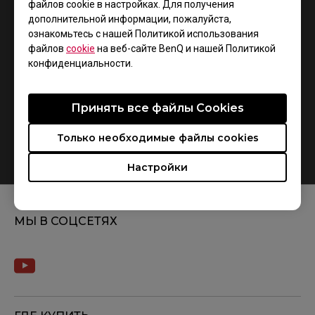
файлов cookie в настройках. Для получения
дополнительной информации, пожалуйста,
ознакомьтесь с нашей Политикой использования
файлов
cookie
на веб-сайте BenQ и нашей Политикой
конфиденциальности.
Принять все файлы Сookies
Только необходимые файлы cookies
How do you replace the mousefeet?
Настройки
МЫ В СОЦСЕТЯХ