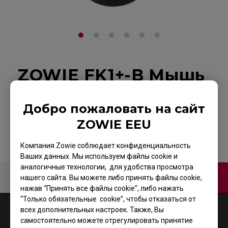
ZOWIE FK1+-B Мышь
для киберспорта
Добро пожаловать на сайт
На страницу продукта
ZOWIE EEU
Компания Zowie соблюдает конфиденциальность
Ваших данных. Мы используем файлы cookie и
аналогичные технологии, для удобства просмотра
Связаться с нами
Video
нашего сайта. Вы можете либо принять файлы cookie,
нажав “Принять все файлы cookie”, либо нажать
“Только обязательные cookie”, чтобы отказаться от
1
Results
Default
всех дополнительных настроек. Также, Вы
самостоятельно можете отрегулировать принятие