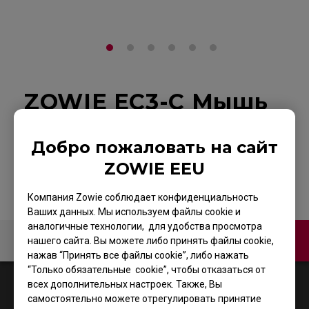
ZOWIE EC3-C Мышь
для киберспорта
Добро пожаловать на сайт
На страницу продукта
ZOWIE EEU
Компания Zowie соблюдает конфиденциальность
Ваших данных. Мы используем файлы cookie и
аналогичные технологии, для удобства просмотра
Связаться с нами
Video
нашего сайта. Вы можете либо принять файлы cookie,
нажав “Принять все файлы cookie”, либо нажать
“Только обязательные cookie”, чтобы отказаться от
1
Results
Default
всех дополнительных настроек. Также, Вы
самостоятельно можете отрегулировать принятие