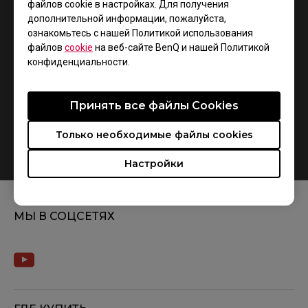
файлов cookie в настройках. Для получения
дополнительной информации, пожалуйста,
ознакомьтесь с нашей Политикой использования
файлов
cookie
на веб-сайте BenQ и нашей Политикой
конфиденциальности.
Принять все файлы Сookies
Только необходимые файлы cookies
How do you replace the mousefeet?
Настройки
МЫ В СОЦСЕТЯХ