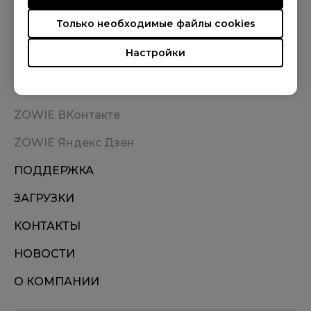
Только необходимые файлы cookies
Настройки
ГДЕ КУПИТЬ
ZOWIE ВКонтакте
ZOWIE Яндекс Дзен
ПОДДЕРЖКА
ЗАГРУЗКИ
КОНТАКТЫ
НОВОСТИ
О КОМПАНИИ