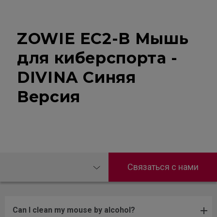
ZOWIE EC2-B Мышь
для киберспорта -
DIVINA Синяя
Версия
Связаться с нами
Can I clean my mouse by alcohol?