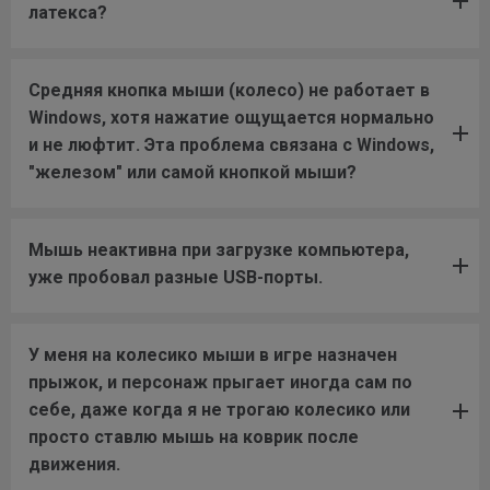
латекса?
Средняя кнопка мыши (колесо) не работает в
Windows, хотя нажатие ощущается нормально
и не люфтит. Эта проблема связана с Windows,
"железом" или самой кнопкой мыши?
Мышь неактивна при загрузке компьютера,
уже пробовал разные USB-порты.
У меня на колесико мыши в игре назначен
прыжок, и персонаж прыгает иногда сам по
себе, даже когда я не трогаю колесико или
просто ставлю мышь на коврик после
движения.