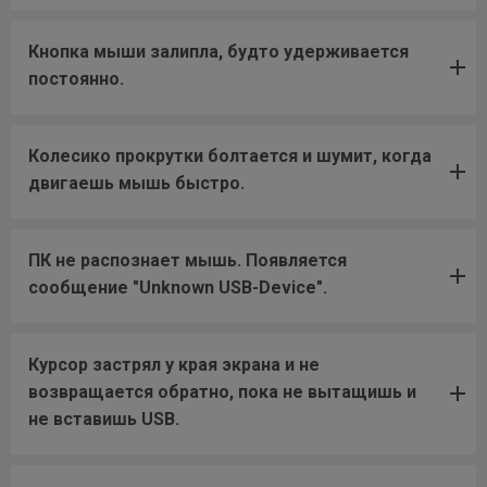
Кнопка мыши залипла, будто удерживается
постоянно.
Колесико прокрутки болтается и шумит, когда
двигаешь мышь быстро.
ПК не распознает мышь. Появляется
сообщение "Unknown USB-Device".
Курсор застрял у края экрана и не
возвращается обратно, пока не вытащишь и
не вставишь USB.