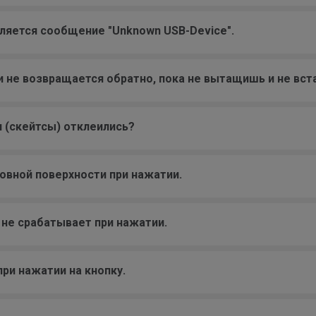
ляется сообщение "Unknown USB-Device".
 и не возвращается обратно, пока не вытащишь и не вст
 (скейтсы) отклеились?
овной поверхности при нажатии.
не срабатывает при нажатии.
ри нажатии на кнопку.