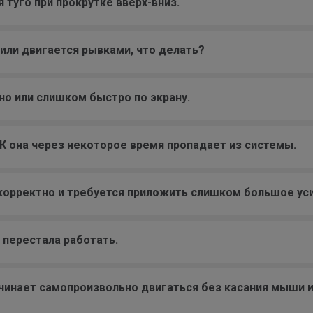
 туго при прокрутке вверх-вниз.
 или двигается рывками, что делать?
о или слишком быстро по экрану.
 она через некоторое время пропадает из системы.
орректно и требуется приложить слишком большое уси
 перестала работать.
ачинает самопроизвольно двигаться без касания мыши и