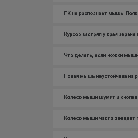
ПК не распознает мышь. Появ
Курсор застрял у края экрана
Что делать, если ножки мыши
Новая мышь неустойчива на р
Колесо мыши шумит и кнопка 
Колесо мыши часто заедает п