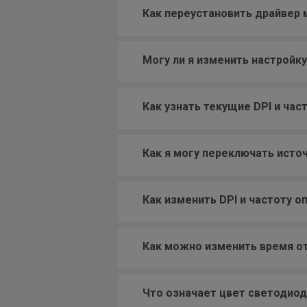
Как переустановить драйвер
Могу ли я изменить настройку
Как узнать текущие DPI и час
Как я могу переключать ист
Как изменить DPI и частоту 
Как можно изменить время о
Что означает цвет светодио