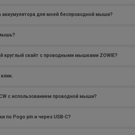
да аккумулятора для моей беспроводной мыши?
 мышь?
й круглый скайт с проводными мышками ZOWIE?
клик.
-CW с использованием проводной мыши?
и по Pogo pin и через USB-C?