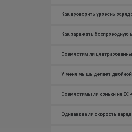
Как проверить уровень заря
Как заряжать беспроводную
Совместим ли центрированны
У меня мышь делает двойной 
Совместимы ли коньки на EC
Одинакова ли скорость зарядк