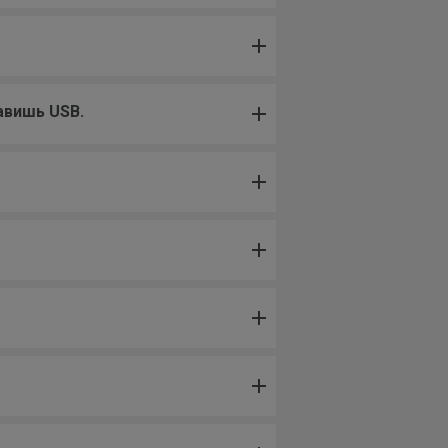
авишь USB.