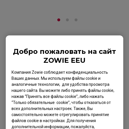
ZOWIE Skatez
Добро пожаловать на сайт
Тефлоновые
ZOWIE EEU
Накладки Тип B
Компания Zowie соблюдает конфиденциальность
Black / Ножки Для
Ваших данных. Мы используем файлы cookie и
аналогичные технологии, для удобства просмотра
Мыши Для
нашего сайта. Вы можете либо принять файлы cookie,
нажав “Принять все файлы cookie”, либо нажать
Киберспорта
“Только обязательные cookie”, чтобы отказаться от
всех дополнительных настроек. Также, Вы
На страницу продукта
самостоятельно можете отрегулировать принятие
файлов cookie в настройках. Для получения
дополнительной информации, пожалуйста,