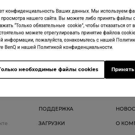
ет конфиденциальность Ваших данных. Мы используем фай
 просмотра нашего сайта. Вы можете либо принять файлы c
нажать “Только обязательные cookie”, чтобы отказаться от
стоятельно можете отрегулировать принятие файлов cookie
й информации, пожалуйста, ознакомьтесь с нашей Полити
Загрузки
РОСЫ
Video
Гара
те BenQ и нашей Политикой конфиденциальности.
Только необходимые файлы cookies
Принять
ПОДДЕРЖКА
НОВОС
кте
ЗАГРУЗКИ
О КОМ