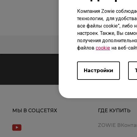
Компания Zowie соблюда
технологии, для удобства
все файлы cookie”, либо 
настроек. Также, Вы само
получения дополнительно
ЧАСТО ЗАДАВАЕМЫЕ ВОП
файлов
cookie
на веб-сай
Настройки
МЫ В СОЦСЕТЯХ
ГДЕ КУПИТЬ
ZOWIE ВКонта