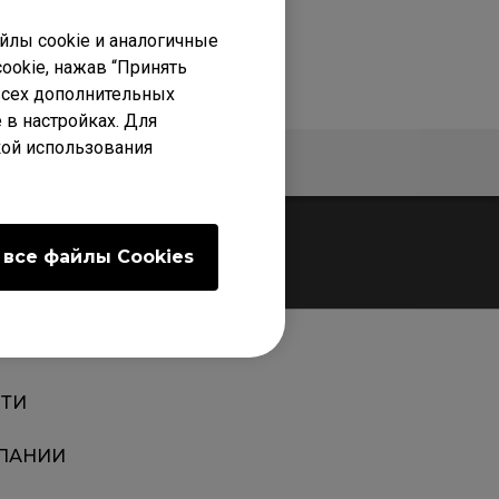
лы cookie и аналогичные
ookie, нажав “Принять
 всех дополнительных
 в настройках. Для
кой использования
нтия
Спецификации
 все файлы Сookies
ТИ
ПАНИИ