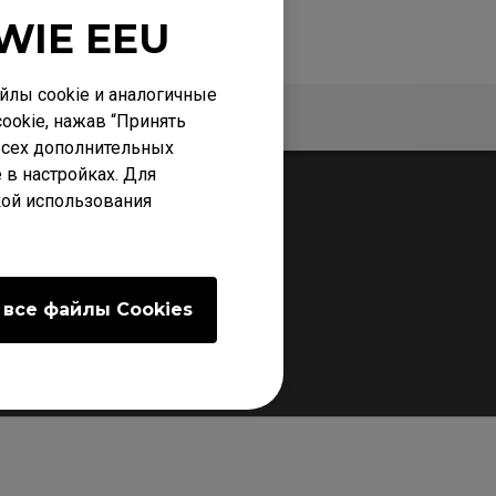
WIE EEU
лы cookie и аналогичные
Гарантия
ookie, нажав “Принять
 всех дополнительных
 в настройках. Для
кой использования
 все файлы Сookies