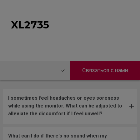
XL2735
Связаться с нами
I sometimes feel headaches or eyes soreness
while using the monitor. What can be adjusted to
alleviate the discomfort if I feel unwell?
What can I do if there's no sound when my