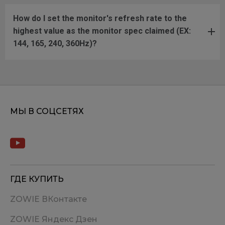
How do I set the monitor's refresh rate to the
highest value as the monitor spec claimed (EX:
144, 165, 240, 360Hz)?
МЫ В СОЦСЕТЯХ
ГДЕ КУПИТЬ
ZOWIE ВКонтакте
ZOWIE Яндекс Дзен