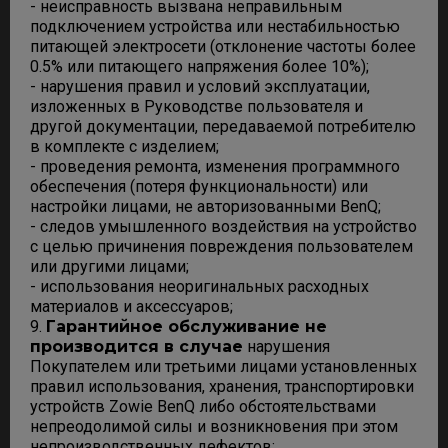
- неисправность вызвана неправильным
подключением устройства или нестабильностью
питающей электросети (отклонение частоты более
0.5% или питающего напряжения более 10%);
- нарушения правил и условий эксплуатации,
изложенных в Руководстве пользователя и
другой документации, передаваемой потребителю
в комплекте с изделием;
- проведения ремонта, изменения программного
обеспечения (потеря функциональности) или
настройки лицами, не авторизованными BenQ;
- следов умышленного воздействия на устройство
с целью причинения повреждения пользователем
или другими лицами;
- использования неоригинальных расходных
материалов и аксессуаров;
9.
Гарантийное обслуживание не
производится в случае
нарушения
Покупателем или третьими лицами установленных
правил использования, хранения, транспортировки
устройств Zowie BenQ либо обстоятельствами
непреодолимой силы и возникновения при этом
непроизводственных дефектов;