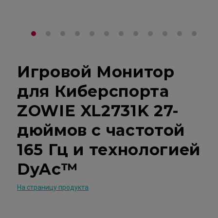
Игровой Монитор
для Киберспорта
ZOWIE XL2731K 27-
дюймов с частотой
165 Гц и технологией
DyAc™
На страницу продукта