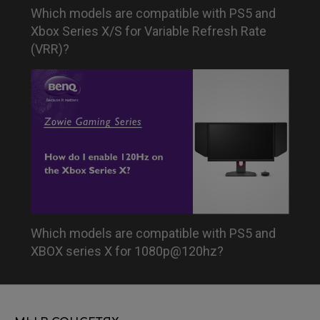
Which models are compatible with PS5 and
Xbox Series X/S for Variable Refresh Rate
(VRR)?
Which models are compatible with PS5 and
XBOX series X for 1080p@120hz?