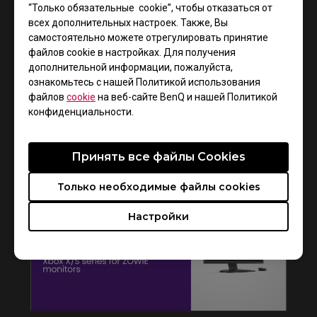
“Только обязательные cookie”, чтобы отказаться от
всех дополнительных настроек. Также, Вы
самостоятельно можете отрегулировать принятие
файлов cookie в настройках. Для получения
дополнительной информации, пожалуйста,
ознакомьтесь с нашей Политикой использования
файлов
cookie
на веб-сайте BenQ и нашей Политикой
конфиденциальности.
How to get CSGO 4:3 resolution with black
bars or stretched on XL monitors
Принять все файлы Сookies
Только необходимые файлы cookies
Настройки