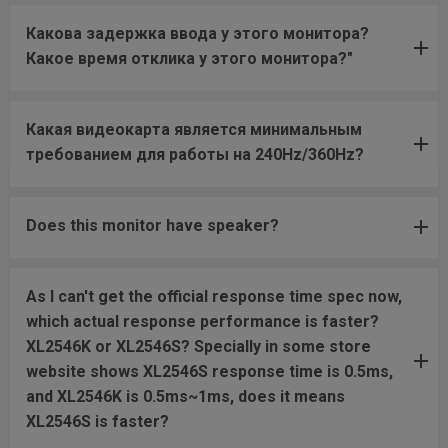
Какова задержка ввода у этого монитора?
Какое время отклика у этого монитора?"
Какая видеокарта является минимальным
требованием для работы на 240Hz/360Hz?
Does this monitor have speaker?
As I can't get the official response time spec now,
which actual response performance is faster?
XL2546K or XL2546S? Specially in some store
website shows XL2546S response time is 0.5ms,
and XL2546K is 0.5ms~1ms, does it means
XL2546S is faster?