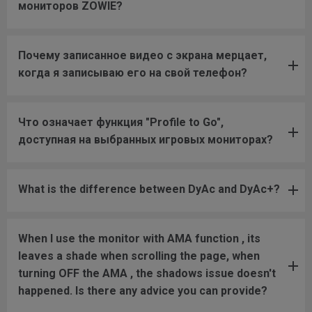
мониторов ZOWIE?
Почему записанное видео с экрана мерцает,
когда я записываю его на свой телефон?
Что означает функция "Profile to Go",
доступная на выбранных игровых мониторах?
What is the difference between DyAc and DyAc+?
When I use the monitor with AMA function , its
leaves a shade when scrolling the page, when
turning OFF the AMA , the shadows issue doesn't
happened. Is there any advice you can provide?