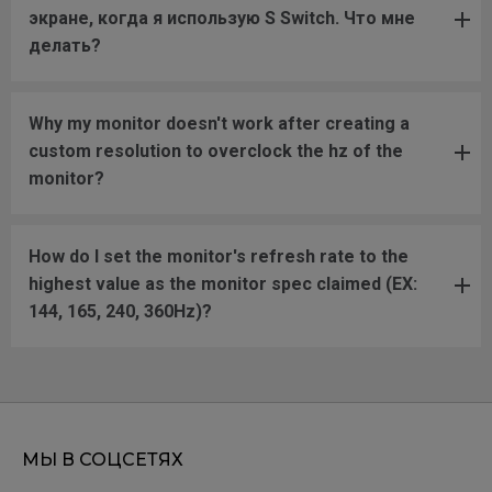
экране, когда я использую S Switch. Что мне
делать?
Why my monitor doesn't work after creating a
custom resolution to overclock the hz of the
monitor?
How do I set the monitor's refresh rate to the
highest value as the monitor spec claimed (EX:
144, 165, 240, 360Hz)?
МЫ В СОЦСЕТЯХ