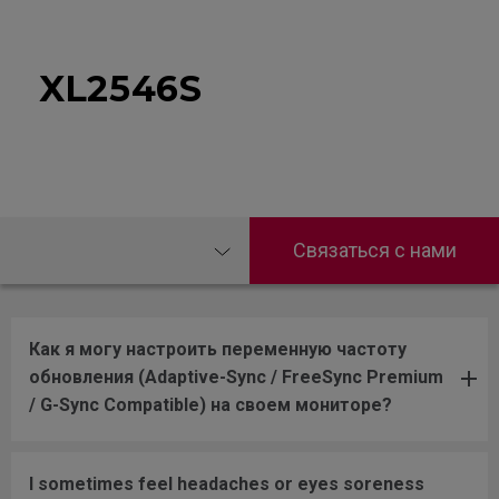
XL2546S
Связаться с нами
Как я могу настроить переменную частоту
обновления (Adaptive-Sync / FreeSync Premium
/ G-Sync Compatible) на своем мониторе?
I sometimes feel headaches or eyes soreness