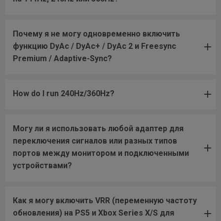
Почему я не могу одновременно включить
функцию DyAc / DyAc+ / DyAc 2 и Freesync
Premium / Adaptive-Sync?
How do I run 240Hz/360Hz?
Могу ли я использовать любой адаптер для
переключения сигналов или разных типов
портов между монитором и подключенными
устройствами?
Как я могу включить VRR (переменную частоту
обновления) на PS5 и Xbox Series X/S для