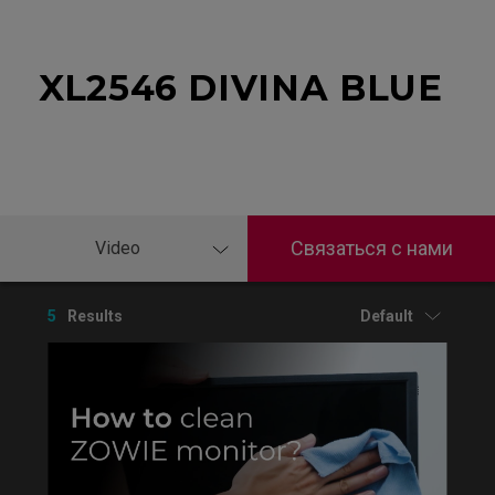
XL2546 DIVINA BLUE
Связаться с нами
Video
5
Results
Default