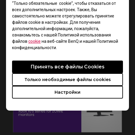
“Только обязательные cookie”, чтобы отказаться от
всех дополнительных настроек. Также, Вы
самостоятельно можете отрегулировать принятие
файлов cookie в настройках. Для получения
дополнительной информации, пожалуйста,
ознакомьтесь с нашей Политикой использования
файлов
cookie
на веб-сайте BenQ и нашей Политикой
конфиденциальности.
How to get CSGO 4:3 resolution with black
bars or stretched on XL monitors
Принять все файлы Сookies
Только необходимые файлы cookies
Настройки