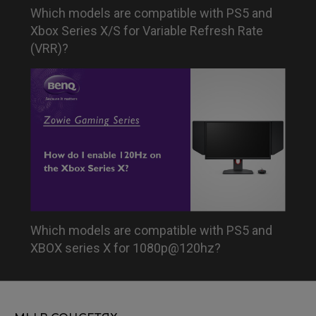
Which models are compatible with PS5 and
Xbox Series X/S for Variable Refresh Rate
(VRR)?
Which models are compatible with PS5 and
XBOX series X for 1080p@120hz?