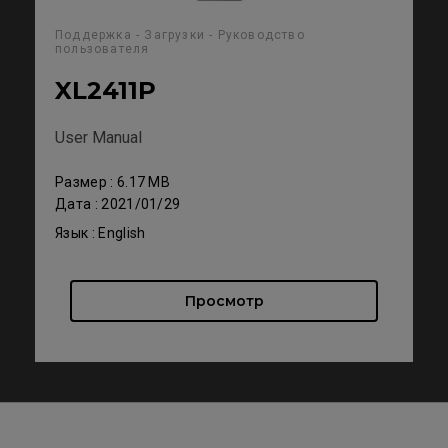
Поддержка - Загрузки - Руководство
пользователя
XL2411P
User Manual
Размер : 6.17 MB
Дата : 2021/01/29
Язык : English
Просмотр