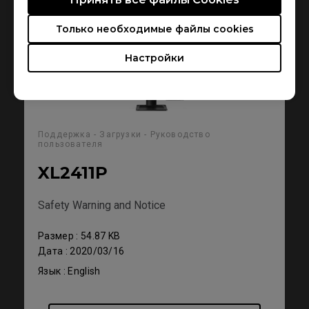
Только необходимые файлы cookies
Настройки
Поддержка - Загрузки - Руководство
пользователя
XL2411P
Safety Warning and Notice
Размер : 54.87 KB
Дата : 2020/03/16
Язык : English