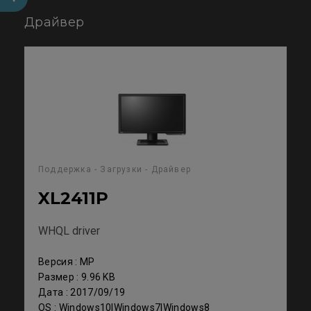
Драйвер
Поддержка - Загрузки - Драйвер
XL2411P
WHQL driver
Версия : MP
Размер : 9.96 KB
Дата : 2017/09/19
OS : Windows10|Windows7|Windows8