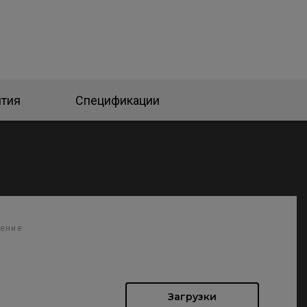
нтия
Спецификации
чение
Загрузки