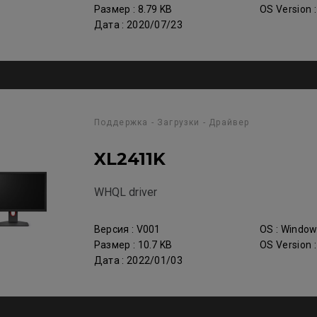
Размер : 8.79 KB
OS Version 
Дата : 2020/07/23
Поддержка - Загрузки - Драйвер
XL2411K
WHQL driver
Версия : V001
OS : Windo
Размер : 10.7 KB
OS Version 
Дата : 2022/01/03