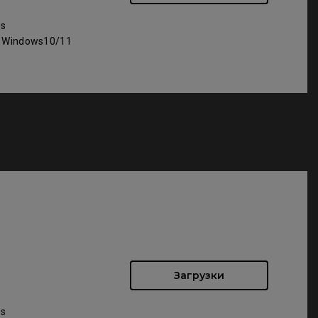
ws
: Windows10/11
Загрузки
ws