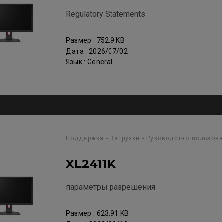
Regulatory Statements
Размер : 752.9 KB
Дата : 2026/07/02
Язык : General
Поддержка - Загрузки - Руководство пользов
XL2411K
параметры разрешения
Размер : 623.91 KB