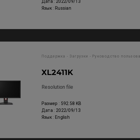
Дата : 2022/09/13
Язык : Russian
Поддержка - Загрузки - Руководство пользов
XL2411K
Resolution file
Размер : 592.58 KB
Дата : 2022/09/13
Язык : English