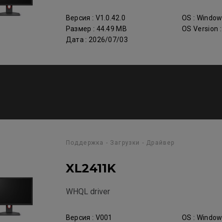
Версия : V1.0.42.0
OS : Windo
Размер : 44.49 MB
OS Version 
Дата : 2026/07/03
Поддержка - Загрузки - Драйвер
XL2411K
WHQL driver
Версия : V001
OS : Windo