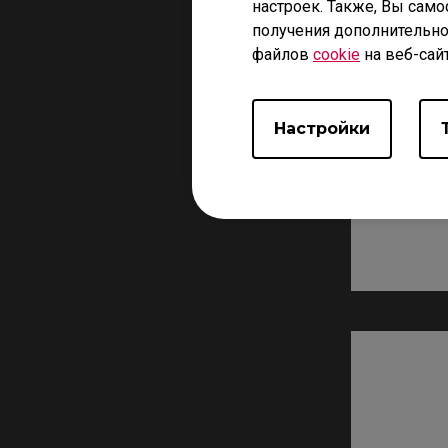
настроек. Также, Вы само
получения дополнительно
файлов
cookie
на веб-сай
Настройки