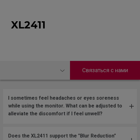
XL2411
Связаться с нами
I sometimes feel headaches or eyes soreness
while using the monitor. What can be adjusted to
alleviate the discomfort if I feel unwell?
Does the XL2411 support the "Blur Reduction"