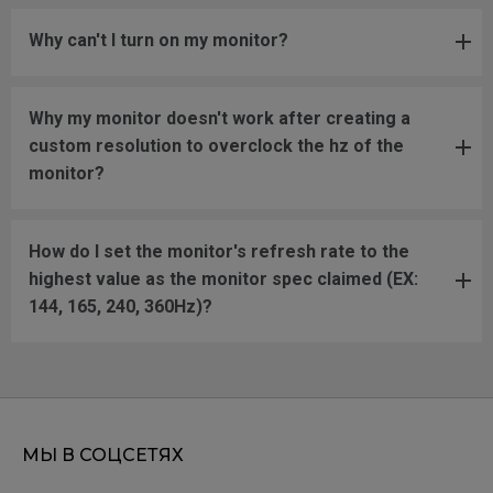
Why can't I turn on my monitor?
Why my monitor doesn't work after creating a
custom resolution to overclock the hz of the
monitor?
How do I set the monitor's refresh rate to the
highest value as the monitor spec claimed (EX:
144, 165, 240, 360Hz)?
МЫ В СОЦСЕТЯХ