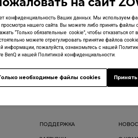
пожаловать на сайт ZO
ет конфиденциальность Ваших данных. Мы используем фай
 просмотра нашего сайта. Вы можете либо принять файлы c
нажать “Только обязательные cookie”, чтобы отказаться от
стоятельно можете отрегулировать принятие файлов cookie
Video
РОСЫ
Загрузки
Гара
й информации, пожалуйста, ознакомьтесь с нашей Полити
те BenQ и нашей Политикой конфиденциальности.
Только необходимые файлы cookies
Принять
ПОДДЕРЖКА
НОВОС