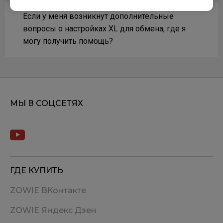
Если у меня возникнут дополнительные
вопросы о настройках XL для обмена, где я
могу получить помощь?
МЫ В СОЦСЕТЯХ
ГДЕ КУПИТЬ
ZOWIE ВКонтакте
ZOWIE Яндекс Дзен