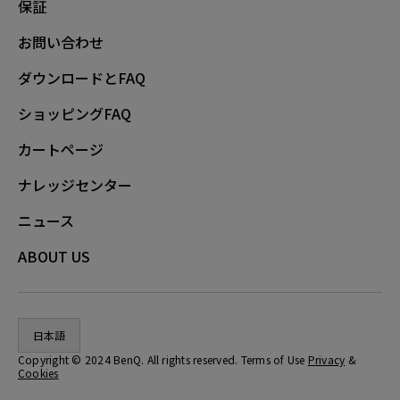
WHITE (S), ZA13-C (S), ZA13-DW
保証
お問い合わせ
ダウンロードとFAQ
ショッピングFAQ
カートページ
ナレッジセンター
ニュース
ABOUT US
日本語
Copyright © 2024 BenQ. All rights reserved. Terms of Use
Privacy
&
Cookies