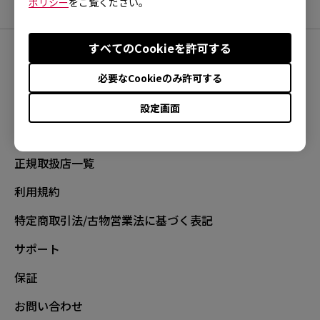
ポリシー
をご覧ください。
すべてのCookieを許可する
FOLLOW
必要なCookieのみ許可する
設定画面
正規取扱店一覧
利用規約
特定商取引法/古物営業法に基づく表記
サポート
保証
お問い合わせ