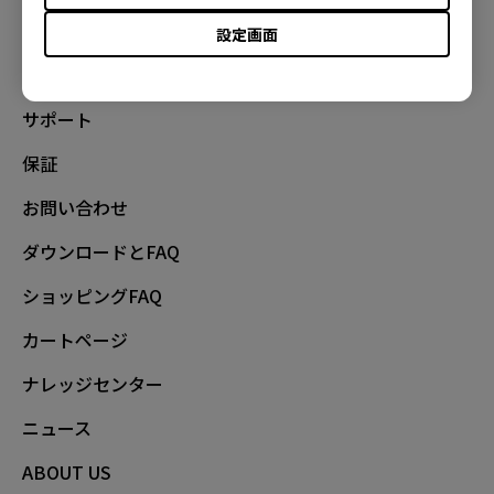
利用規約
設定画面
特定商取引法/古物営業法に基づく表記
サポート
保証
お問い合わせ
ダウンロードとFAQ
ショッピングFAQ
カートページ
ナレッジセンター
ニュース
ABOUT US