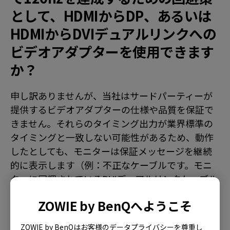
として、HDMIからDP、あるいは
HDMIからDVIデュアルリンクへの
ビデオアダプターを使用できます
か？
申し訳ありませんが、当社はサードパーティーが
提供するビデオアダプターの仕様や品質を保証で
きません。それらのタイミング出力が業界標準の
タイミングと一致しない可能性があるため、動作
したとしても、モニターは保証メッセージを継続
的に表示します（例：不正なケーブルです。モニ
ターに同梱されているDVIデュアルリンクケーブル
をご使用ください）。
ZOWIE by BenQへようこそ
ZOWIE by BenQはお客様のデータプライバシーを尊重し