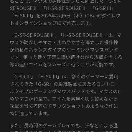
ることで、マウスの操作性がさらに向上した「G-SR-
SE ROUGE II」「H-SR-SE ROUGE II」「G-SR III」
「H-SR III」を2025年2月6日（木）にBenQダイレク
トオンラインショップにて発売します。
「G-SR-SE ROUGE II」「H-SR-SE ROUGE II」は、マ
ウスの動かしやすさ・止めやすさを両立した操作性
が特長のバランスタイプのゲーミングマウスパッド
です。狙った敵を正確に追い続けながら攻撃を当てる
際の追いエイムをスムーズに行うことが可能です。
「G-SR III」「H-SR III」は、多くのゲーマーに愛用
されてきた「G-SR」の後継製品にあたるコントロー
ルタイプのゲーミングマウスパッドです。マウスの止
めやすさが特長で、エイムを素早く切り替えながら
攻撃を当てる際のドラッグショットのような操作に
特に適しています。
また、長時間のゲームプレイでも、汗などによる湿