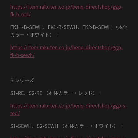
https://item.rakuten.co.jp/benq-directshop/ggp-
fk-b-red/
FK1+-B-SEWH、FK1-B-SEWH、FK2-B-SEWH （本体
カラー・ホワイト）：
https://item.rakuten.co.jp/benq-directshop/ggp-
fk-b-sewh/
S シリーズ
S1-RE、S2-RE （本体カラー・レッド）：
https://item.rakuten.co.jp/benq-directshop/ggp-s-
red/
S1-SEWH、S2-SEWH （本体カラー・ホワイト）：