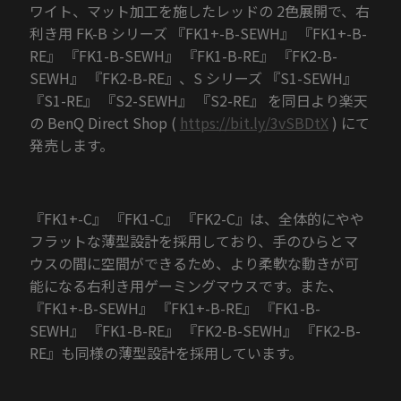
ワイト、マット加工を施したレッドの 2色展開で、右
利き用 FK-B シリーズ 『FK1+-B-SEWH』 『FK1+-B-
RE』 『FK1-B-SEWH』 『FK1-B-RE』 『FK2-B-
SEWH』 『FK2-B-RE』、S シリーズ 『S1-SEWH』
『S1-RE』 『S2-SEWH』 『S2-RE』 を同日より楽天
の BenQ Direct Shop (
https://bit.ly/3vSBDtX
) にて
発売します。
『FK1+-C』 『FK1-C』 『FK2-C』は、全体的にやや
フラットな薄型設計を採用しており、手のひらとマ
ウスの間に空間ができるため、より柔軟な動きが可
能になる右利き用ゲーミングマウスです。また、
『FK1+-B-SEWH』 『FK1+-B-RE』 『FK1-B-
SEWH』 『FK1-B-RE』 『FK2-B-SEWH』 『FK2-B-
RE』も同様の薄型設計を採用しています。