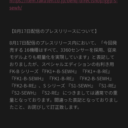
https://item.rakuten.co.jp/benq-directshop/ggp-s-
sewh/
【8月17日配信のプレスリリースについて】
8月17日配信のプレスリリース内において、「今回発
売する 16機種はすべて、3360センサーを採用、従来
モデルよりも軽量化を実現しています」と表記して
おりましたが、スペシャルエディションの右利き用
FK-B シリーズ 『FK1+-B-SEWH』 『FK1+-B-RE』
『FK1-B-SEWH』 『FK1-B-RE』 『FK2-B-SEWH』
『FK2-B-RE』、S シリーズ 『S1-SEWH』 『S1-RE』
『S2-SEWH』 『S2-RE』 につきましては通常での重
量となっております。間違った表記となっておりまし
たこと、お詫びして訂正致します。