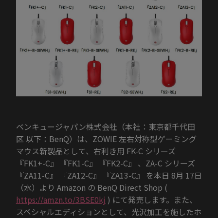
ベンキュージャパン株式会社（本社：東京都千代田
区 以下：BenQ）は、ZOWIE 左右対称型ゲーミング
マウス新製品として、右利き用 FK-C シリーズ
『FK1+-C』 『FK1-C』 『FK2-C』 、ZA-C シリーズ
『ZA11-C』 『ZA12-C』 『ZA13-C』 を本日 8月 17日
（水）より Amazon の BenQ Direct Shop (
https://amzn.to/3BSE0kj
) にて発売します。また、
スペシャルエディションとして、光沢加工を施したホ