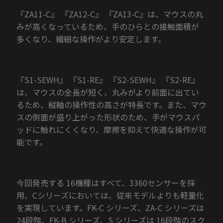
『ZA11-C』 『ZA12-C』 『ZA13-C』は、マウスの丸
みが高くなっているため、手のひらとの接触面積が
多くなり、繊細な操作がより安定します。
『S1-SEWH』 『S1-RE』 『S2-SEWH』 『S2-RE』
は、マウスの全長が短く、丸みがより前面に出てい
るため、縦軸の操作性の高さが特長です。また、マウ
スの側面が盛り上がった形状のため、手がマウスパ
ッドに触れにくくなり、摩擦を抑えて快適な操作が可
能です。
今回発売する 16機種はすべて、3360センサーを採
用、Cシリーズにおいては、従来モデルよりも軽量化
を実現しています。FK-C シリーズ、ZA-C シリーズは
24段階、FK-B シリーズ、S シリーズは 16段階のスク