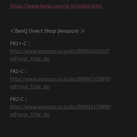
https://www.benq.com/ja-jp/index.html
＜BenQ Direct Shop (Amazon) ＞
FK1+-C：
http://www.amazon.co.jp/dp/B09N3GY3L8?
ref=myi_title_dp
FK1-C：
http://www.amazon.co.jp/dp/B09N3JQBP9?
ref=myi_title_dp
FK2-C：
http://www.amazon.co.jp/dp/B09N3J7RRW?
ref=myi_title_dp