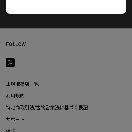
FOLLOW
正規取扱店一覧
利用規約
特定商取引法/古物営業法に基づく表記
サポート
保証